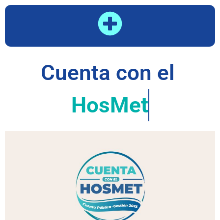
Cuenta
con
el
H
o
s
M
e
t