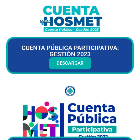
CUENTA PÚBLICA PARTICIPATIVA:
GESTIÓN 2023
DESCARGAR