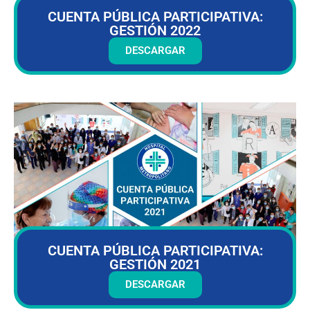
CUENTA PÚBLICA PARTICIPATIVA:
GESTIÓN 2022
DESCARGAR
CUENTA PÚBLICA PARTICIPATIVA:
GESTIÓN 2021
DESCARGAR