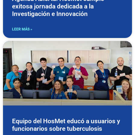
exitosa jornada dedicada a la
Investigación e Innovación
LEER MÁS »
Equipo del HosMet educó a usuarios y
funcionarios sobre tuberculosis