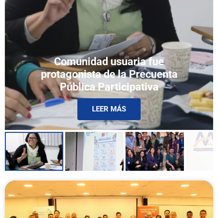
Hospital Amigo: Una estrategia
en beneficio de la comunidad
usuaria
LEER MÁS