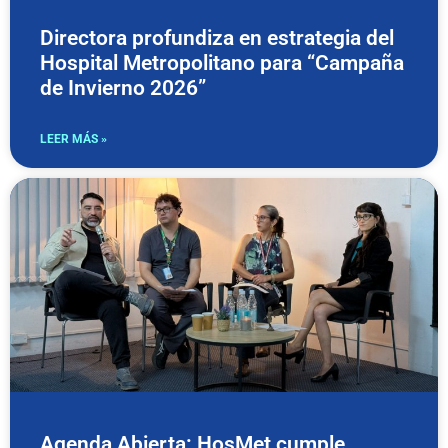
Directora profundiza en estrategia del
Hospital Metropolitano para “Campaña
de Invierno 2026”
LEER MÁS »
Agenda Abierta: HosMet cumple