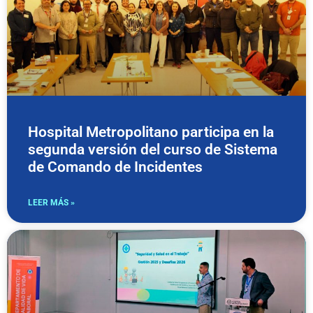
Hospital Metropolitano participa en la
segunda versión del curso de Sistema
de Comando de Incidentes
LEER MÁS »