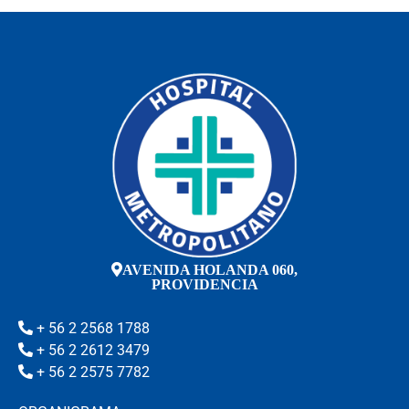
AVENIDA HOLANDA 060,
PROVIDENCIA
+ 56 2 2568 1788
+ 56 2 2612 3479
+ 56 2 2575 7782