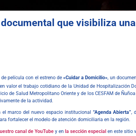
l documental que visibiliza una
 de película con el estreno de
«Cuidar a Domicilio»
, un documen
en valor el trabajo cotidiano de la Unidad de Hospitalización D
ervicio de Salud Metropolitano Oriente y de los CESFAM de Ñuñ
tivamente de la actividad.
n el marco del nuevo espacio institucional
“Agenda Abierta”
, 
 fortalecer el modelo de atención domiciliaria en la región.
uestro canal de YouTube
y en
la sección especial
en este sitio 