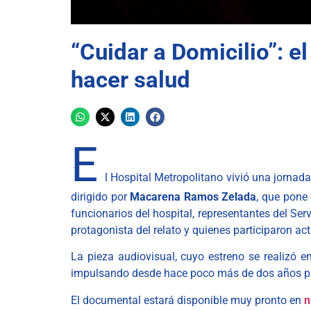
“Cuidar a Domicilio”: e
hacer salud
E
l Hospital Metropolitano vivió una jornada
dirigido por
Macarena Ramos Zelada
, que pone 
funcionarios del hospital, representantes del S
protagonista del relato y quienes participaron ac
La pieza audiovisual, cuyo estreno se realizó e
impulsando desde hace poco más de dos años para
El documental estará disponible muy pronto en
n