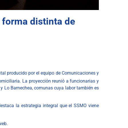
 forma distinta de
tal producido por el equipo de Comunicaciones y
omiciliaria.
La proyección reunió a funcionarias y
oa y Lo Barnechea, comunas cuya labor también es
destaca la estrategia integral que el SSMO viene
web.