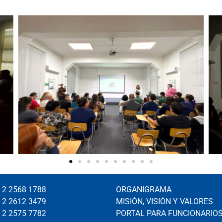
 2 2568 1788
ORGANIGRAMA
 2 2612 3479
MISIÓN, VISIÓN Y VALORES
 2 2575 7782
PORTAL PARA FUNCIONARIO