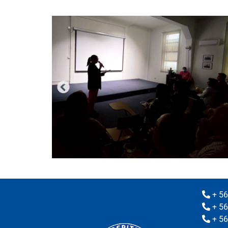
+ 56
+ 56
+ 56