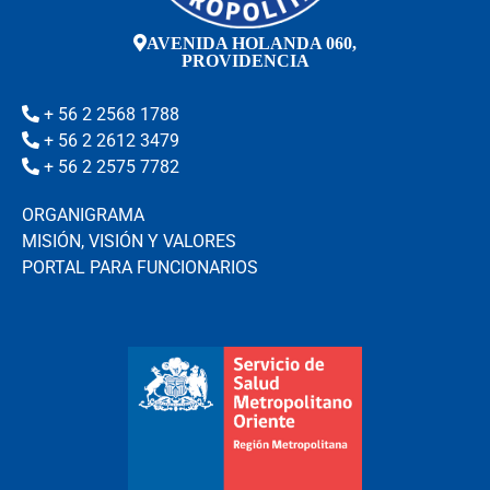
AVENIDA HOLANDA 060,
PROVIDENCIA
+ 56 2 2568 1788
+ 56 2 2612 3479
+ 56 2 2575 7782
ORGANIGRAMA
MISIÓN, VISIÓN Y VALORES
PORTAL PARA FUNCIONARIOS