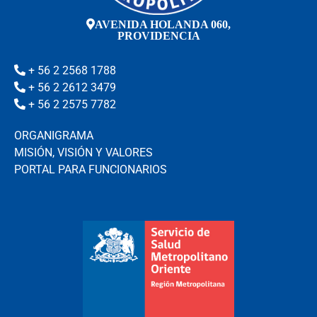
AVENIDA HOLANDA 060,
PROVIDENCIA
+ 56 2 2568 1788
+ 56 2 2612 3479
+ 56 2 2575 7782
ORGANIGRAMA
MISIÓN, VISIÓN Y VALORES
PORTAL PARA FUNCIONARIOS