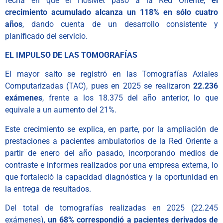
fecha en que el HosMet pasó a la Red Oriente,
el
crecimiento acumulado alcanza un 118% en sólo cuatro
años
, dando cuenta de un desarrollo consistente y
planificado del servicio.
EL IMPULSO DE LAS TOMOGRAFÍAS
El mayor salto se registró en las Tomografías Axiales
Computarizadas (TAC), pues en 2025 se realizaron
22.236
exámenes
, frente a los 18.375 del año anterior, lo que
equivale a un aumento del 21%.
Este crecimiento se explica, en parte, por la ampliación de
prestaciones a pacientes ambulatorios de la Red Oriente a
partir de enero del año pasado, incorporando medios de
contraste e informes realizados por una empresa externa, lo
que fortaleció la capacidad diagnóstica y la oportunidad en
la entrega de resultados.
Del total de tomografías realizadas en 2025 (22.245
exámenes),
un 68% correspondió a pacientes derivados de