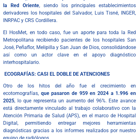
la Red Oriente
, siendo los principales establecimientos
derivadores los hospitales del Salvador, Luis Tisné, INGER,
INRPAC y CRS Cordillera.
El HosMet, en todo caso, fue un aporte para toda la Red
Metropolitana recibiendo pacientes de los hospitales San
José, Peñaflor, Melipilla y San Juan de Dios, consolidándose
así como un actor clave en el apoyo diagnóstico
interhospitalario.
ECOGRAFÍAS: CASI EL DOBLE DE ATENCIONES
Otro de los hitos del año fue el crecimiento en
ecotomografías,
que pasaron de 959 en 2024 a 1.996 en
2025
, lo que representa un aumento del 96%. Este avance
está directamente vinculado al trabajo colaborativo con la
Atención Primaria de Salud (APS), en el marco de Hospital
Digital, permitiendo entregar mejores herramientas
diagnósticas gracias a los informes realizados por nuestro
equipo de radiólogos.