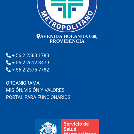
AVENIDA HOLANDA 060,
PROVIDENCIA
+ 56 2 2568 1788
+ 56 2 2612 3479
+ 56 2 2575 7782
ORGANIGRAMA
MISIÓN, VISIÓN Y VALORES
PORTAL PARA FUNCIONARIOS