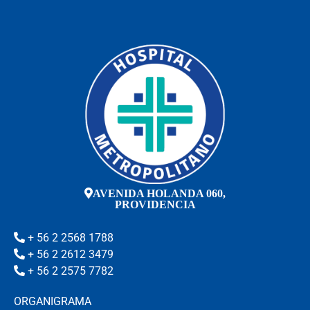
AVENIDA HOLANDA 060,
PROVIDENCIA
+ 56 2 2568 1788
+ 56 2 2612 3479
+ 56 2 2575 7782
ORGANIGRAMA