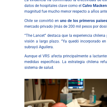
datos de hospitales clave como el
Calvo Macke
magnitud fue mucho menor respecto a años ante
Chile se convirtió en
uno de los primeros paíse
mercado privado (más de 200 mil pesos por dosis
“The Lancet” destaca que la experiencia chilena 
visión a largo plazo. “Ya quedó incorporado en
subrayó Aguilera.
Aunque el VRS afecta principalmente a lactante
medidas específicas. La estrategia chilena re
sistema de salud.