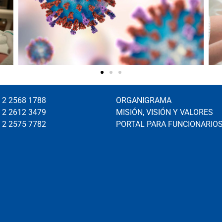
 2 2568 1788
ORGANIGRAMA
 2 2612 3479
MISIÓN, VISIÓN Y VALORES
 2 2575 7782
PORTAL PARA FUNCIONARIO