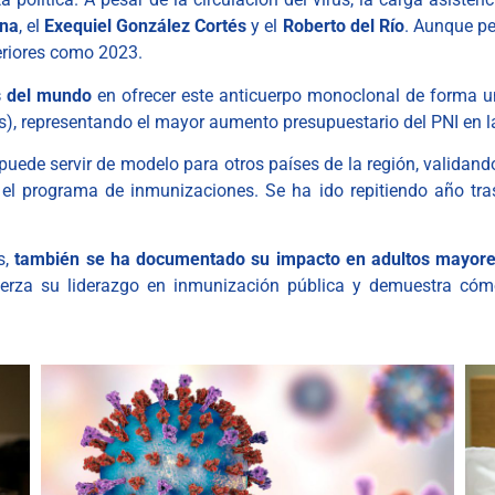
nna
, el
Exequiel González Cortés
y el
Roberto del Río
. Aunque pe
riores como 2023.
s del mundo
en ofrecer este anticuerpo monoclonal de forma uni
), representando el mayor aumento presupuestario del PNI en la
puede servir de modelo para otros países de la región, validan
 el programa de inmunizaciones. Se ha ido repitiendo año tra
s,
también se ha documentado su impacto en adultos mayor
fuerza su liderazgo en inmunización pública y demuestra có