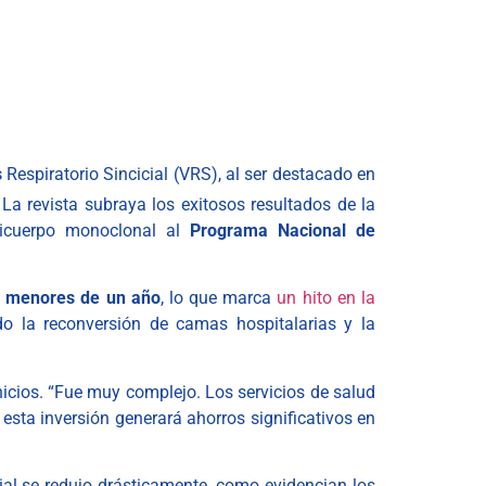
s
Respiratorio Sincicial (VRS), al ser destacado en
La revista subraya los exitosos resultados de la
ticuerpo monoclonal al
Programa Nacional de
n menores de un año
, lo que marca
un hito en la
ndo la reconversión de camas hospitalarias y la
inicios. “Fue muy complejo. Los servicios de salud
esta inversión generará ahorros significativos en
ncial se redujo drásticamente, como evidencian los