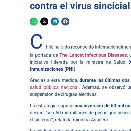
contra el virus sincicial
C
hile ha sido reconocido internacionalmen
la portada de
The Lancet Infectious Diseases
,
iniciativa liderada por la ministra de Salud,
Inmunizaciones (PNI)
.
Gracias a esta medida,
durante las últimas do
salud pública nacional
. Además, se observó un
suspensión de cirugías electivas.
La estrategia supuso
una inversión de 60 mil mi
decían: ‘son 60 mil millones de pesos que necesi
el sistema’”, relató la ministra Aguilera.
La evidencia ha confirmado la efectividad de esta