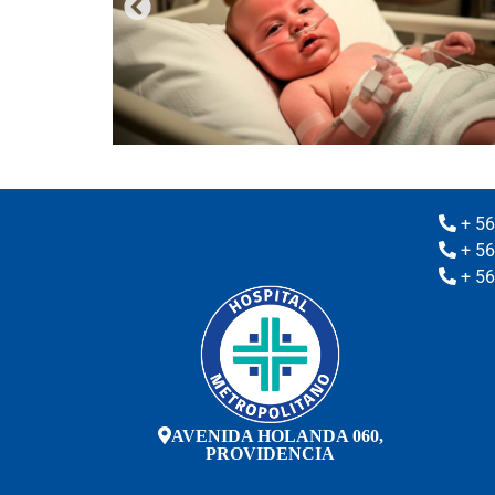
+ 56
+ 56
+ 56
AVENIDA HOLANDA 060,
PROVIDENCIA