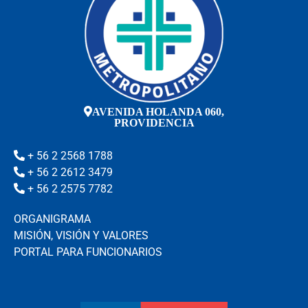
AVENIDA HOLANDA 060,
PROVIDENCIA
+ 56 2 2568 1788
+ 56 2 2612 3479
+ 56 2 2575 7782
ORGANIGRAMA
MISIÓN, VISIÓN Y VALORES
PORTAL PARA FUNCIONARIOS